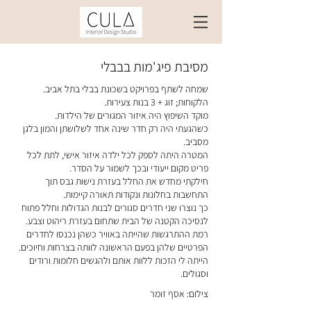
מסיבת פיג'מות בבבלי
שמחה לשתף בפרויקט בשכונת בבלי בתל אביב.
הלקוחות; זוג + 3 בנות צעירות.
מוקד השיפוץ היה איזור המגורים של הילדות.
כשהגעתי היה רק חדר שינה אחד לשלושתן והמון בלגן
מסביב.
המטרה היתה לספק לכל ילדה איזור אישי, לתת לכל
פריט מקום ייעודי ובכך לשמור על הסדר.
חילקתי מחדש את החלל בעזרת נישות גבס תוך
התחשבות בחלונות ונקודות תאורה קיימות.
כך נוצרו שני חדרים סגורים לבנות הגדולות וחלל פתוח
לנסיכה הקטנה של הבית שתחום בעזרת ריהוט וצבע.
רמת ההתרגשות שהייתה באוויר כשהן נכנסו לחדרים
הפרטיים שלהן בפעם הראשונה לוותה בצרחות וחיוכים.
הייתה לי הזכות ללוות אותם ולהגשים חלומות ורודים
וסגולים.
צילום: אסף זומר