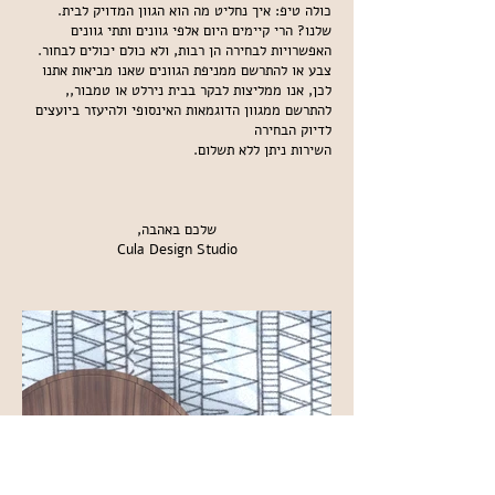
.כולה טיפ: איך נחליט מה הוא הגוון המדויק לבית
שלנו? הרי קיימים היום אלפי גוונים ותתי גוונים
.האפשרויות לבחירה הן רבות, ולא כולם יכולים לבחור
צבע או להתרשם ממניפת הגוונים שאנו מביאות אתנו
,לכן, אנו ממליצות לבקר בבית נירלט או טמבור,
להתרשם ממגוון הדוגמאות האינסופי ולהיעזר ביועצים
לדיוק הבחירה
.השירות ניתן ללא תשלום
,שלכם באהבה
Cula Design Studio